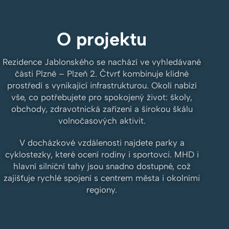
O projektu
Rezidence Jablonského se nachází ve vyhledávané
části Plzně – Plzeň 2. Čtvrť kombinuje klidné
prostředí s vynikající infrastrukturou. Okolí nabízí
vše, co potřebujete pro spokojený život: školy,
obchody, zdravotnická zařízení a širokou škálu
volnočasových aktivit.
V docházkové vzdálenosti najdete parky a
cyklostezky, které ocení rodiny i sportovci. MHD i
hlavní silniční tahy jsou snadno dostupné, což
zajišťuje rychlé spojení s centrem města i okolními
regiony.