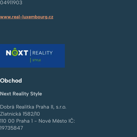
04911903
www.real-luxembourg.cz
Obchod
Next Reality Style
Dobrá Realitka Praha II, s.r.o.
Zlatnická 1582/10
110 00
Praha 1 - Nové Město
IČ:
19735847