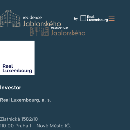
Uder development.
Investor
Real Luxembourg, a. s.
Zlatnická 1582/10
110 00
Praha 1 - Nové Město
IČ: