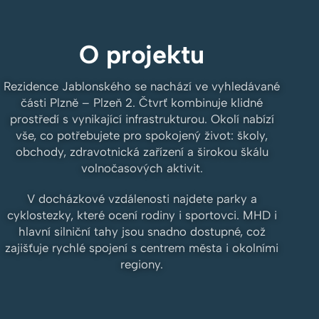
O projektu
Rezidence Jablonského se nachází ve vyhledávané
části Plzně – Plzeň 2. Čtvrť kombinuje klidné
prostředí s vynikající infrastrukturou. Okolí nabízí
vše, co potřebujete pro spokojený život: školy,
obchody, zdravotnická zařízení a širokou škálu
volnočasových aktivit.
V docházkové vzdálenosti najdete parky a
cyklostezky, které ocení rodiny i sportovci. MHD i
hlavní silniční tahy jsou snadno dostupné, což
zajišťuje rychlé spojení s centrem města i okolními
regiony.